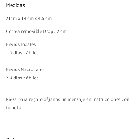
Medidas
21cm x 14 cm x 4,5 cm
Correa removible Drop 52 cm
Envios locales
1-3 días hábiles
Envios Nacionales
2-4 días hábiles
Pieza para regalo déjanos un mensaje en instrucciones con
tu nota