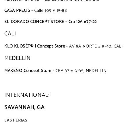
CASA PRECIS
- Calle 109 # 15-88
EL DORADO CONCEPT STORE -
Cra 12A #77-22
CALI
KLO KLOSÉT® l Concept Store
- AV 9A NORTE # 9-40, CALI
MEDELLIN
MAKENO Concept Store
- CRA 37 #10-35, MEDELLIN
INTERNATIONAL:
SAVANNAH, GA
LAS FERIAS