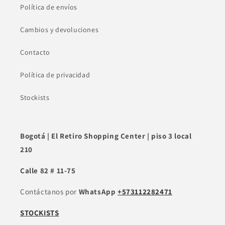
Política de envíos
Cambios y devoluciones
Contacto
Política de privacidad
Stockists
Bogotá | El Retiro Shopping Center | piso 3 local
210
Calle 82 # 11-75
Contáctanos por
WhatsApp
+573112282471
STOCKISTS