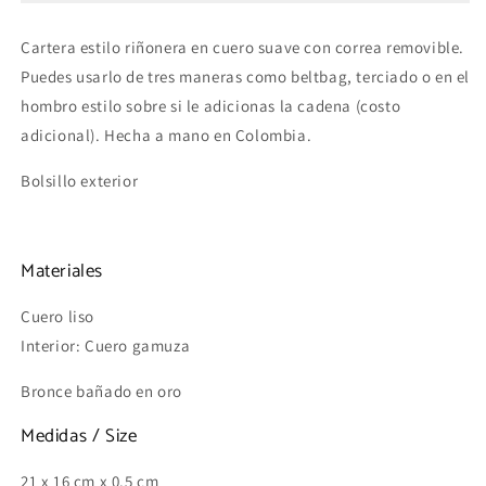
Beltbag
Beltbag
black
black
Cartera estilo riñonera en cuero suave con correa removible.
Puedes usarlo de tres maneras como beltbag, terciado o en el
hombro estilo sobre si le adicionas la cadena (costo
adicional). Hecha a mano en Colombia.
Bolsillo exterior
Materiales
Cuero liso
Interior: Cuero gamuza
Bronce bañado en oro
Medidas / Size
21 x 16 cm x 0.5 cm